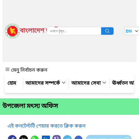
বাংলাদেশ জাতীয় তথ্য বাতায়ন
BN
দেখুন
মেনু নির্বাচন করুন
আমাদের সম্পর্কে
আমাদের সেবা
ঊর্ধ্বতন অফ
উপজেলা মৎস্য অফিস
এই কনটেন্টটি শেয়ার করতে ক্লিক করুন