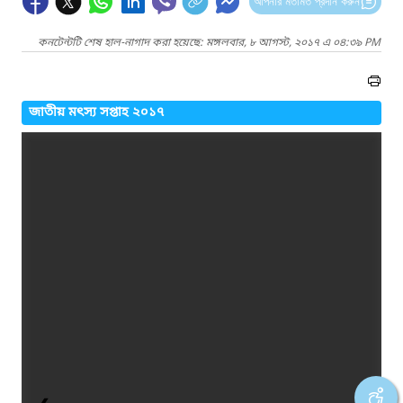
আপনার মতামত প্রদান করুন
কনটেন্টটি শেষ হাল-নাগাদ করা হয়েছে: মঙ্গলবার, ৮ আগস্ট, ২০১৭ এ ০৪:৩৯ PM
জাতীয় মৎস্য সপ্তাহ ২০১৭