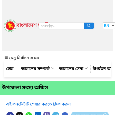
বাংলাদেশ জাতীয় তথ্য বাতায়ন
BN
দেখুন
মেনু নির্বাচন করুন
আমাদের সম্পর্কে
আমাদের সেবা
ঊর্ধ্বতন অফ
উপজেলা মৎস্য অফিস
এই কনটেন্টটি শেয়ার করতে ক্লিক করুন