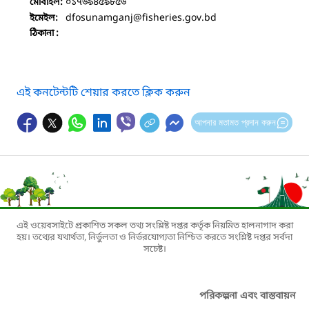
০১৭৬৯৪৫৯৮৫৬
মোবাইল:
dfosunamganj
@fisheries.gov.bd
ইমেইল:
ঠিকানা :
এই কনটেন্টটি শেয়ার করতে ক্লিক করুন
আপনার মতামত প্রদান করুন
এই ওয়েবসাইটে প্রকাশিত সকল তথ্য সংশ্লিষ্ট দপ্তর কর্তৃক নিয়মিত হালনাগাদ করা
হয়। তথ্যের যথার্থতা, নির্ভুলতা ও নির্ভরযোগ্যতা নিশ্চিত করতে সংশ্লিষ্ট দপ্তর সর্বদা
সচেষ্ট।
পরিকল্পনা এবং বাস্তবায়ন