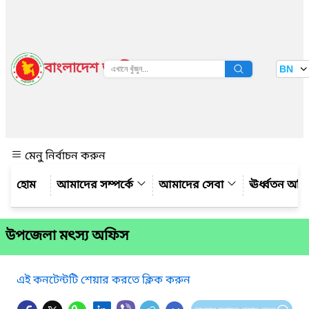
বাংলাদেশ জাতীয় তথ্য বাতায়ন
BN
দেখুন
মেনু নির্বাচন করুন
আমাদের সম্পর্কে
আমাদের সেবা
ঊর্ধ্বতন অফ
উপজেলা মৎস্য অফিস
এই কনটেন্টটি শেয়ার করতে ক্লিক করুন