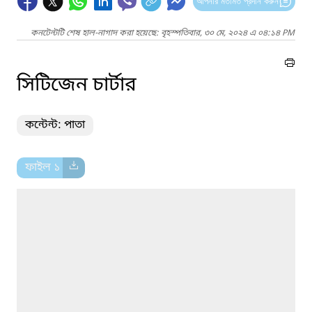
আপনার মতামত প্রদান করুন
কনটেন্টটি শেষ হাল-নাগাদ করা হয়েছে: বৃহস্পতিবার, ৩০ মে, ২০২৪ এ ০৪:১৪ PM
সিটিজেন চার্টার
কন্টেন্ট: পাতা
ফাইল ১