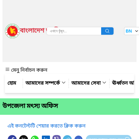
বাংলাদেশ জাতীয় তথ্য বাতায়ন
BN
দেখুন
মেনু নির্বাচন করুন
আমাদের সম্পর্কে
আমাদের সেবা
ঊর্ধ্বতন অফ
উপজেলা মৎস্য অফিস
এই কনটেন্টটি শেয়ার করতে ক্লিক করুন