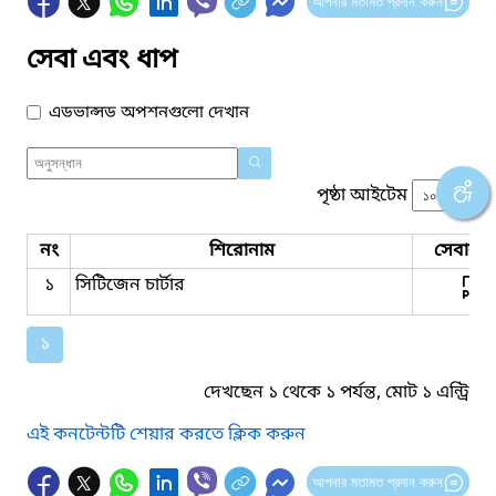
আপনার মতামত প্রদান করুন
সেবা এবং ধাপ
এডভান্সড অপশনগুলো দেখান
পৃষ্ঠা আইটেম
নং
শিরোনাম
সেবার ধ
১
সিটিজেন চার্টার
১
দেখছেন ১ থেকে ১ পর্যন্ত, মোট ১ এন্ট্রি
এই কনটেন্টটি শেয়ার করতে ক্লিক করুন
আপনার মতামত প্রদান করুন