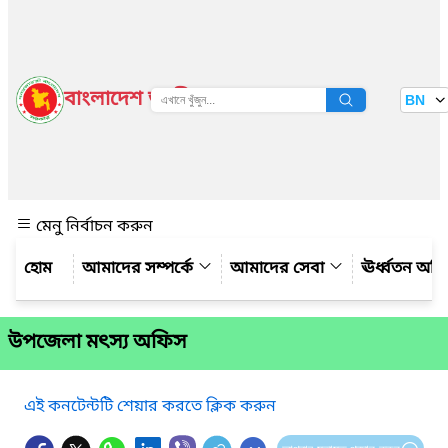
বাংলাদেশ জাতীয় তথ্য বাতায়ন
BN
দেখুন
মেনু নির্বাচন করুন
আমাদের সম্পর্কে
আমাদের সেবা
ঊর্ধ্বতন অফ
উপজেলা মৎস্য অফিস
এই কনটেন্টটি শেয়ার করতে ক্লিক করুন