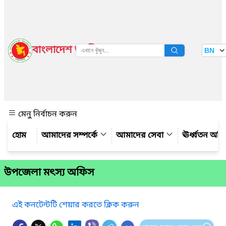
বাংলাদেশ জাতীয় তথ্য বাতায়ন
BN
দেখুন
মেনু নির্বাচন করুন
আমাদের সম্পর্কে
আমাদের সেবা
ঊর্ধ্বতন অফ
উপজেলা মৎস্য অফিস
এই কনটেন্টটি শেয়ার করতে ক্লিক করুন